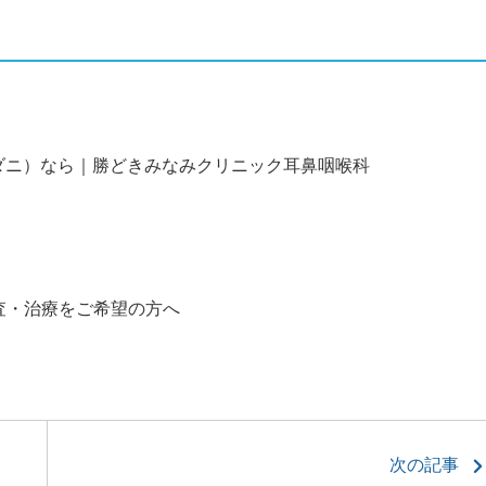
ダニ）なら｜勝どきみなみクリニック耳鼻咽喉科
査・治療をご希望の方へ
次の記事