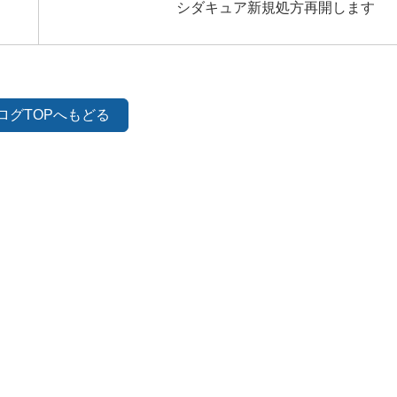
シダキュア新規処方再開します
ログTOPへもどる