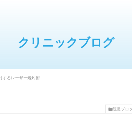
クリニックブログ
対するレーザー焼灼術
院長ブロ