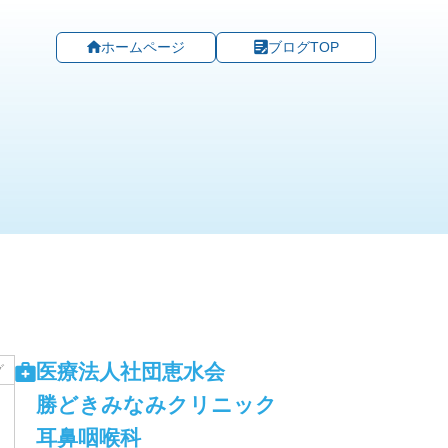
ホームページ
ブログTOP
医療法人社団恵水会
グ
勝どきみなみクリニック
耳鼻咽喉科