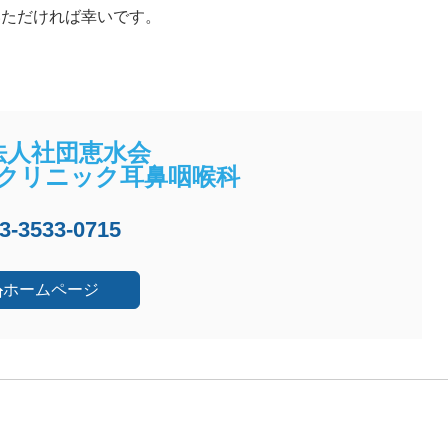
いただければ幸いです。
法人社団恵水会
クリニック耳鼻咽喉科
3-3533-0715
ホームページ