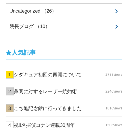
Uncategorized （26）
院長ブログ （10）
人気記事
シダキュア初回の再開について
2788views
鼻閉に対するレーザー焼灼術
2246views
こち亀記念館に行ってきました
1816views
祝‼名探偵コナン連載30周年
1506views