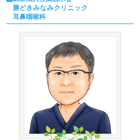
勝どきみなみクリニック
耳鼻咽喉科