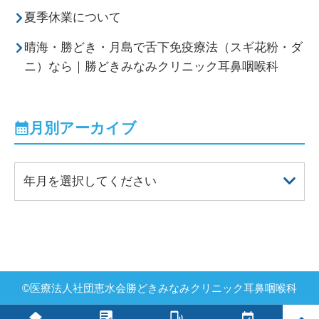
夏季休業について
晴海・勝どき・月島で舌下免疫療法（スギ花粉・ダ
ニ）なら｜勝どきみなみクリニック耳鼻咽喉科
月別アーカイブ
年月を選択してください
©
医療法人社団恵水会
勝どきみなみクリニック耳鼻咽喉科
PAGE