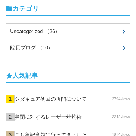
カテゴリ
Uncategorized （26）
院長ブログ （10）
人気記事
シダキュア初回の再開について
2794views
鼻閉に対するレーザー焼灼術
2248views
こち亀記念館に行ってきました
1816views