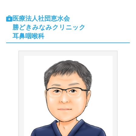
医療法人社団恵水会
勝どきみなみクリニック
耳鼻咽喉科