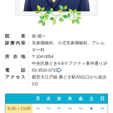
院長
南 愼一
診療内容
耳鼻咽喉科、小児耳鼻咽喉科、アレル
ギー科
所在地
〒104-0054
中央区勝どき4-8-5 アクティ東仲通り1F
電話
03-3533-0715
アクセス
都営大江戸線 勝どき駅A5出口から徒歩
2分