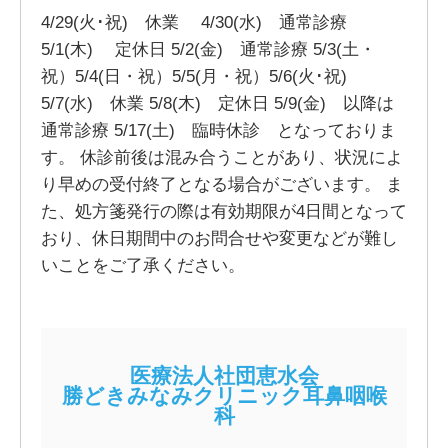
4/29(火･祝) 休業 4/30(水) 通常診療
5/1(木) 定休日 5/2(金) 通常診療 5/3(土・
祝）5/4(日・祝）5/5(月・祝）5/6(火･祝)
5/7(水) 休業 5/8(木) 定休日 5/9(金) 以降は
通常診療 5/17(土) 臨時休診 となっておりま
す。 休診前後は混み合うことがあり、状況によ
り早めの受付終了となる場合がございます。 ま
た、処方箋発行の際は有効期限が4日間となって
おり、休日期間中のお問合せや変更などが難し
いことをご了承ください。
医療法人社団恵水会
勝どきみなみクリニック耳鼻咽喉
科