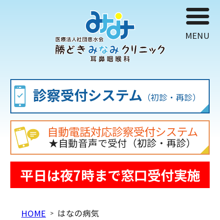
診察受付
システム
（初診・再診）
自動電話対応診察受付システム
★自動音声で受付（初診・再診）
平日は夜7時まで窓口受付実施
HOME
はなの病気