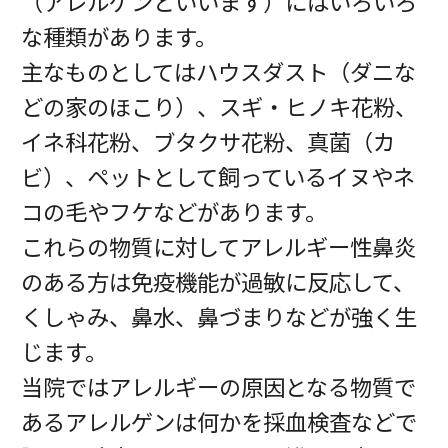
（アレルゲンといいます）にはいろいろ
な種類があります。
主なものとしてはハウスダスト（ダニな
どの家のほこり）、スギ・ヒノキ花粉、
イネ科花粉、ブタクサ花粉、真菌（カ
ビ）、ペットとして飼っているイヌやネ
コの毛やフケなどがあります。
これらの物質に対してアレルギー性鼻炎
のある方は免疫機能が過敏に反応して、
くしゃみ、鼻水、鼻づまりなどが強く生
じます。
当院ではアレルギーの原因となる物質で
あるアレルゲンは何かを採血検査などで